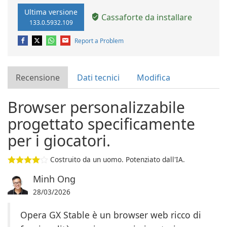
Ultima versione
Cassaforte da installare
133.0.5932.109
Report a Problem
Recensione
Dati tecnici
Modifica
Browser personalizzabile
progettato specificamente
per i giocatori.
Costruito da un uomo. Potenziato dall'IA.
Minh Ong
28/03/2026
Opera GX Stable è un browser web ricco di