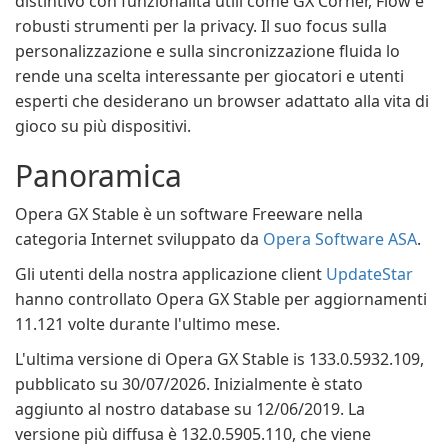
distintivo con funzionalità utili come GX Corner, Flow e
robusti strumenti per la privacy. Il suo focus sulla
personalizzazione e sulla sincronizzazione fluida lo
rende una scelta interessante per giocatori e utenti
esperti che desiderano un browser adattato alla vita di
gioco su più dispositivi.
Panoramica
Opera GX Stable è un software Freeware nella
categoria Internet sviluppato da
Opera Software ASA
.
Gli utenti della nostra applicazione client
UpdateStar
hanno controllato Opera GX Stable per aggiornamenti
11.121 volte durante l'ultimo mese.
L'ultima versione di Opera GX Stable is 133.0.5932.109,
pubblicato su 30/07/2026. Inizialmente è stato
aggiunto al nostro database su 12/06/2019. La
versione più diffusa è 132.0.5905.110, che viene