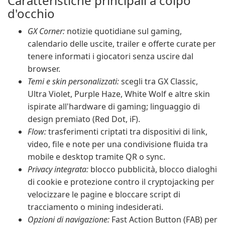
Caratteristiche principali a colpo
d'occhio
GX Corner:
notizie quotidiane sul gaming,
calendario delle uscite, trailer e offerte curate per
tenere informati i giocatori senza uscire dal
browser.
Temi e skin personalizzati:
scegli tra GX Classic,
Ultra Violet, Purple Haze, White Wolf e altre skin
ispirate all'hardware di gaming; linguaggio di
design premiato (Red Dot, iF).
Flow:
trasferimenti criptati tra dispositivi di link,
video, file e note per una condivisione fluida tra
mobile e desktop tramite QR o sync.
Privacy integrata:
blocco pubblicità, blocco dialoghi
di cookie e protezione contro il cryptojacking per
velocizzare le pagine e bloccare script di
tracciamento o mining indesiderati.
Opzioni di navigazione:
Fast Action Button (FAB) per