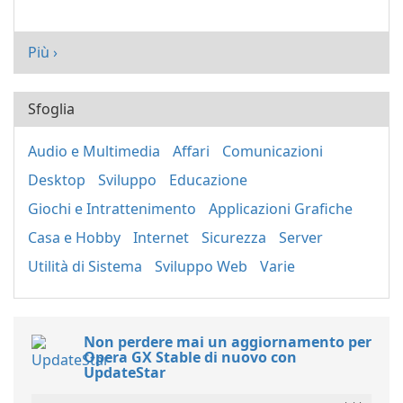
Più ›
Sfoglia
Audio e Multimedia
Affari
Comunicazioni
Desktop
Sviluppo
Educazione
Giochi e Intrattenimento
Applicazioni Grafiche
Casa e Hobby
Internet
Sicurezza
Server
Utilità di Sistema
Sviluppo Web
Varie
Non perdere mai un aggiornamento per
Opera GX Stable di nuovo con
UpdateStar