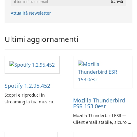
Attualità Newsletter
Ultimi aggiornamenti
Spotify 1.2.95.452
Scopri e riproduci in
Mozilla Thunderbird
streaming la tua musica
ESR 153.0esr
preferita con Spotify.
Mozilla Thunderbird ESR —
Client email stabile, sicuro e
pronto per le imprese