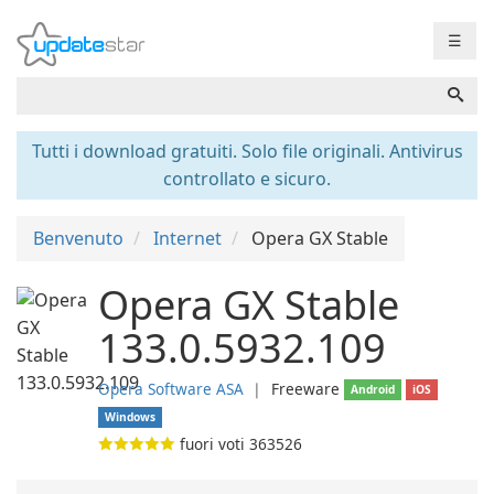
☰
Tutti i download gratuiti. Solo file originali. Antivirus
controllato e sicuro.
Benvenuto
Internet
Opera GX Stable
Opera GX Stable
133.0.5932.109
Opera Software ASA
❘
Freeware
Android
iOS
Windows
fuori voti
363526