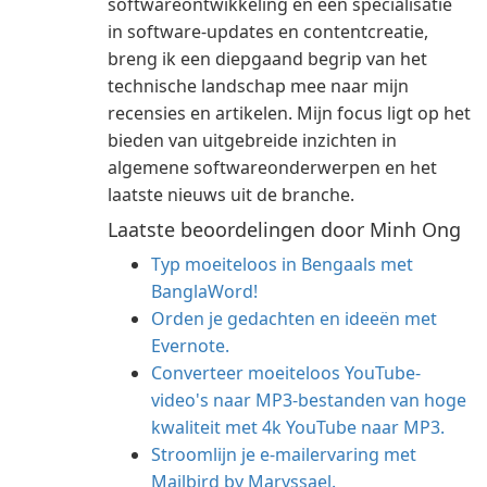
softwareontwikkeling en een specialisatie
in software-updates en contentcreatie,
breng ik een diepgaand begrip van het
technische landschap mee naar mijn
recensies en artikelen. Mijn focus ligt op het
bieden van uitgebreide inzichten in
algemene softwareonderwerpen en het
laatste nieuws uit de branche.
Laatste beoordelingen door Minh Ong
Typ moeiteloos in Bengaals met
BanglaWord!
Orden je gedachten en ideeën met
Evernote.
Converteer moeiteloos YouTube-
video's naar MP3-bestanden van hoge
kwaliteit met 4k YouTube naar MP3.
Stroomlijn je e-mailervaring met
Mailbird by Maryssael.