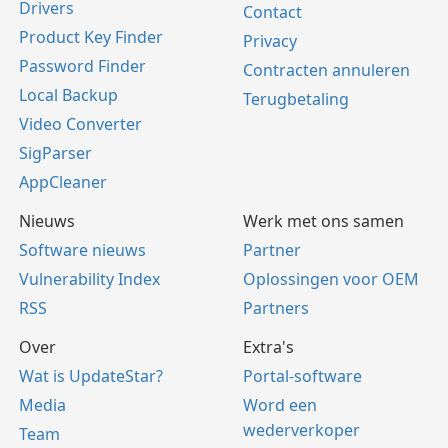
Drivers
Contact
Product Key Finder
Privacy
Password Finder
Contracten annuleren
Local Backup
Terugbetaling
Video Converter
SigParser
AppCleaner
Nieuws
Werk met ons samen
Software nieuws
Partner
Vulnerability Index
Oplossingen voor OEM
RSS
Partners
Over
Extra's
Wat is UpdateStar?
Portal-software
Media
Word een
wederverkoper
Team