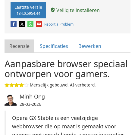
Laatste versie
Veilig te installeren
134.0.5954.44
Report a Problem
Recensie
Specificaties
Bewerken
Aanpasbare browser speciaal
ontworpen voor gamers.
Menselijk gebouwd. AI-verbeterd.
Minh Ong
28-03-2026
Opera GX Stable is een veelzijdige
webbrowser die op maat is gemaakt voor
gamers met verschillende aanpassingsopties