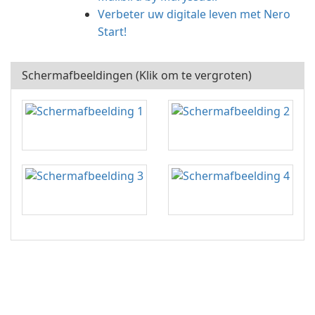
Verbeter uw digitale leven met Nero
Start!
Schermafbeeldingen (Klik om te vergroten)