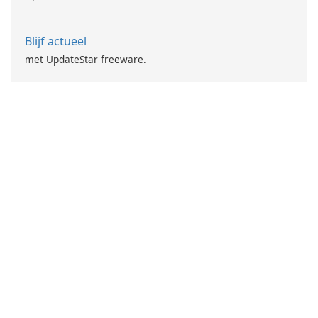
Blijf actueel
met UpdateStar freeware.