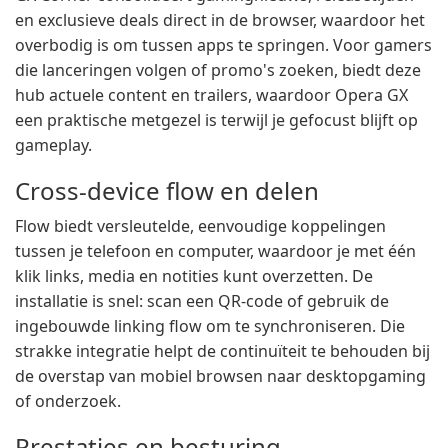
en exclusieve deals direct in de browser, waardoor het
overbodig is om tussen apps te springen. Voor gamers
die lanceringen volgen of promo's zoeken, biedt deze
hub actuele content en trailers, waardoor Opera GX
een praktische metgezel is terwijl je gefocust blijft op
gameplay.
Cross-device flow en delen
Flow biedt versleutelde, eenvoudige koppelingen
tussen je telefoon en computer, waardoor je met één
klik links, media en notities kunt overzetten. De
installatie is snel: scan een QR-code of gebruik de
ingebouwde linking flow om te synchroniseren. Die
strakke integratie helpt de continuïteit te behouden bij
de overstap van mobiel browsen naar desktopgaming
of onderzoek.
Prestaties en besturing