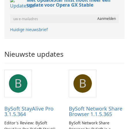
Met UpdateStar mist nooit meer een
update voor Opera GX Stable
Huidige nieuwsbrief
Nieuwste updates
B
B
BySoft StayAlive Pro
BySoft Network Share
3.1.5.364
Browser 1.1.5.365
Editor's Review: BySoft
BySoft Network Share