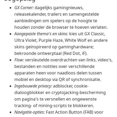
GX Corner:
dagelijks gamingnieuws,
releasekalender, trailers en samengestelde
aanbiedingen om spelers op de hoogte te
houden zonder de browser te hoeven verlaten.
Aangepaste thema's en skins:
kies uit GX Classic,
Ultra Violet, Purple Haze, White Wolf en andere
skins geïnspireerd op gaminghardware;
bekroonde ontwerptaal (Red Dot, iF).
Flow:
versleutelde overdrachten van links, video's,
bestanden en notities over verschillende
apparaten heen voor naadloos delen tussen
mobiel en desktop via QR of synchronisatie.
Ingebouwde privacy:
adblocker, cookie-
dialoogblokker en cryptojacking-bescherming
om pagina's te versnellen en ongewenste
tracking- of mining-scripts te blokkeren.
Navigatie-opties:
Fast Action Button (FAB) voor