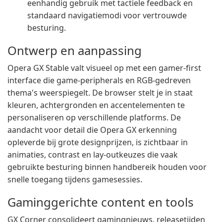
eenhandig gebruik met tactiele feedback en
standaard navigatiemodi voor vertrouwde
besturing.
Ontwerp en aanpassing
Opera GX Stable valt visueel op met een gamer-first
interface die game-peripherals en RGB-gedreven
thema's weerspiegelt. De browser stelt je in staat
kleuren, achtergronden en accentelementen te
personaliseren op verschillende platforms. De
aandacht voor detail die Opera GX erkenning
opleverde bij grote designprijzen, is zichtbaar in
animaties, contrast en lay-outkeuzes die vaak
gebruikte besturing binnen handbereik houden voor
snelle toegang tijdens gamesessies.
Gaminggerichte content en tools
GX Corner consolideert gamingnieuws, releasetijden