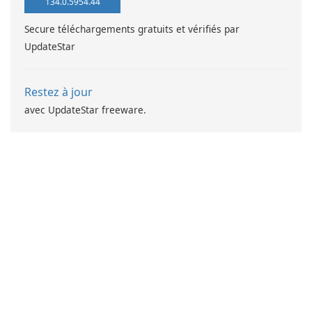
134.0.5954.44
Secure téléchargements gratuits et vérifiés par
UpdateStar
Restez à jour
avec UpdateStar freeware.