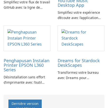
YouTube Music
Simplifiez votre flux de travail
Desktop App
GitHub avec la ligne de
Simplifiez votre expérience
commande GitHub
d’écoute avec l’application
YouTube Music Desktop
Penghapusan Instalan
Dreams for Stardock
Printer EPSON L360
DeskScapes
Series
Transformez votre bureau
Désinstallation sans effort
avec Dreams pour
d’imprimante avec l’outil
DeskScapes
EPSON L360 Series
Dernière version