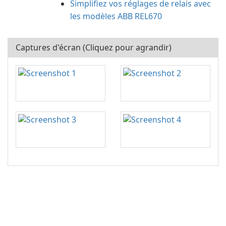
Simplifiez vos réglages de relais avec
les modèles ABB REL670
Captures d'écran (Cliquez pour agrandir)