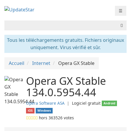
☰
Tous les téléchargements gratuits. Fichiers originaux
uniquement. Virus vérifié et sûr.
Accueil
Internet
Opera GX Stable
Opera GX Stable
134.0.5954.44
Opera Software ASA
❘
Logiciel gratuit
Android
iOS
Windows
hors
363526
votes