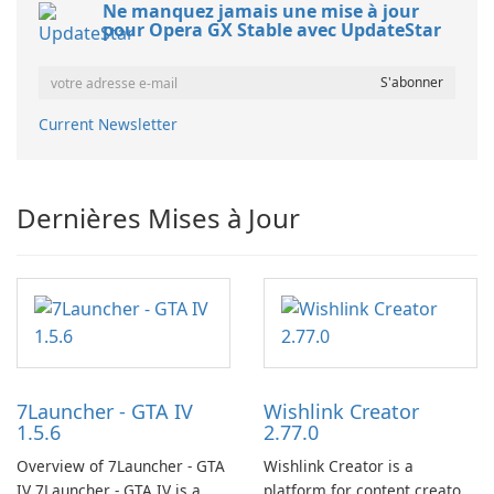
Ne manquez jamais une mise à jour
pour Opera GX Stable avec UpdateStar
Current Newsletter
Dernières Mises à Jour
7Launcher - GTA IV
Wishlink Creator
1.5.6
2.77.0
Overview of 7Launcher - GTA
Wishlink Creator is a
IV 7Launcher - GTA IV is a
platform for content creators