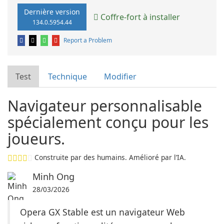
Dernière version
Coffre-fort à installer
134.0.5954.44
Report a Problem
Test
Technique
Modifier
Navigateur personnalisable
spécialement conçu pour les
joueurs.
Construite par des humains. Amélioré par l’IA.
Minh Ong
28/03/2026
Opera GX Stable est un navigateur Web