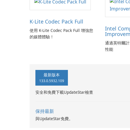
K-Lite Codec Pack Full
Intel Com
使用 K-Lite Codec Pack Full 增強您
Improvem
的媒體體驗！
通過英特爾計
性能
最新版本
133.0.5932.109
安全和免費下載UpdateStar檢查
保持最新
與UpdateStar免費。