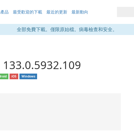
的產品
最受歡迎的下載
最近的更新
最新動向
全部免費下載。僅限原始檔。病毒檢查和安全。
 133.0.5932.109
roid
iOS
Windows