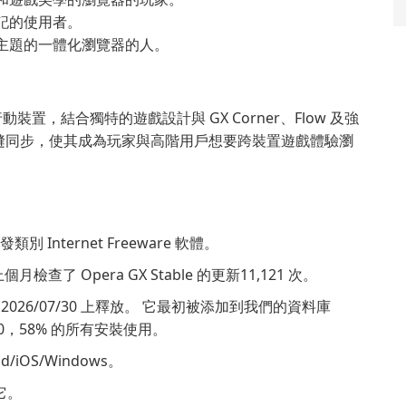
記的使用者。
主題的一體化瀏覽器的人。
整至行動裝置，結合獨特的遊戲設計與 GX Corner、Flow 及強
縫同步，使其成為玩家與高階用戶想要跨裝置遊戲體驗瀏
發類別 Internet Freeware 軟體。
個月檢查了 Opera GX Stable 的更新11,121 次。
2.109 2026/07/30 上釋放。 它最初被添加到我們的資料庫
5.110，58% 的所有安裝使用。
d/iOS/Windows。
了它。