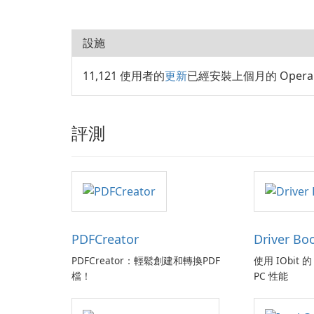
設施
11,121 使用者的
更新
已經安裝上個月的 Opera G
評測
PDFCreator
Driver Bo
PDFCreator：輕鬆創建和轉換PDF
使用 IObit 的 
檔！
PC 性能