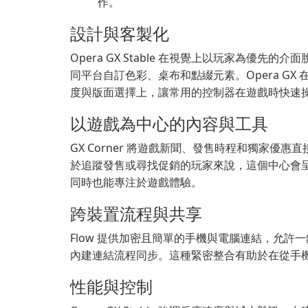
作。
設計與客製化
Opera GX Stable 在視覺上以玩家為優先
同平台自訂色彩、桌布和點綴元素。Opera G
度與版面選擇上，讓常用的控制器在遊戲時快速
以遊戲為中心的內容與工具
GX Corner 將遊戲新聞、發售時程和獨家
於追蹤發售或尋找促銷的玩家來說，這個中心會呈現
同時也能專注於遊戲體驗。
跨裝置流程與共享
Flow 提供加密且簡單的手機與電腦連結，允許
內建連結流程同步。這種緊密整合有助於在從手
性能與控制