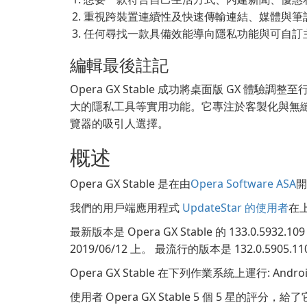
重視跨裝置連續性及快速傳輸連結、媒體與筆
任何尋找一款具備效能導向隱私功能與可自訂
編輯最後註記
Opera GX Stable 成功將桌面版 GX 體驗調
大的隱私工具等實用功能。它專注於客製化與無
覽器的吸引人選擇。
概述
Opera GX Stable 是在由
Opera Software ASA
開
我們的用戶端應用程式
UpdateStar 的使用者
在上
最新版本是 Opera GX Stable 的 133.0.593
2019/06/12 上。 最流行的版本是 132.0.590
Opera GX Stable 在下列作業系統上運行: Androi
使用者 Opera GX Stable 5 個 5 星的評分，給