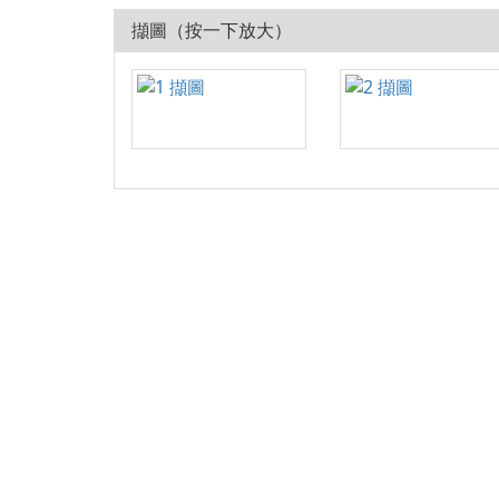
擷圖（按一下放大）